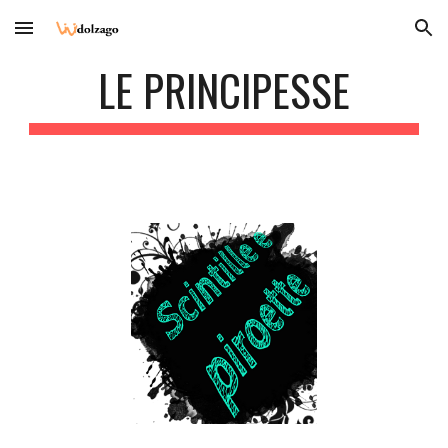
Skip to main content
Skip to navigation
LE PRINCIPESSE