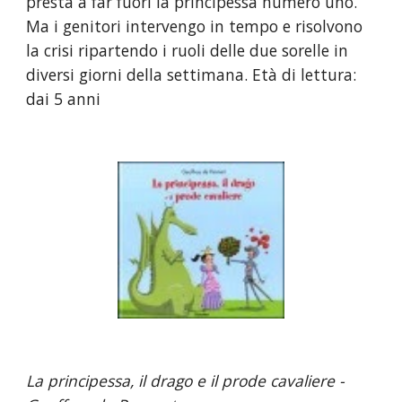
presta a far fuori la principessa numero uno. 
Ma i genitori intervengo in tempo e risolvono 
la crisi ripartendo i ruoli delle due sorelle in 
diversi giorni della settimana. Età di lettura: 
dai 5 anni
La principessa, il drago e il prode cavaliere - 