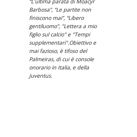
“L'ultima parata di Moacyr 
Barbosa”, “Le partite non 
finiscono mai”, “Libero 
gentiluomo”, "Lettera a mio 
figlio sul calcio" e "Tempi 
supplementari".Obiettivo e 
mai fazioso, è tifoso del 
Palmeiras, di cui è console 
onorario in Italia, e della 
Juventus.