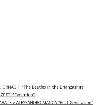
 ORNAGHI "The Beatles in the Brianzashire"
NZETTI "Evolution"
 LABATE e ALESSANDRO MANCA "Beat Generation"