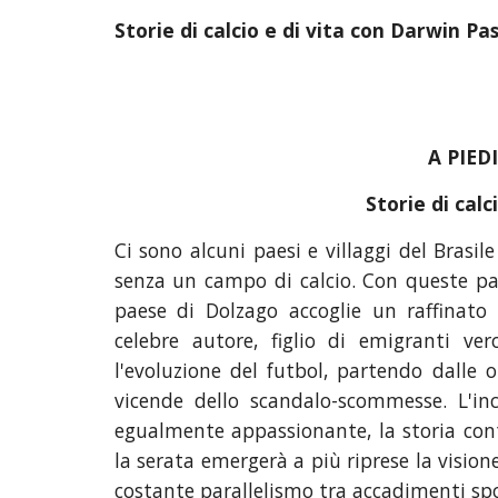
Storie di calcio e di vita con Darwin Pa
A PIED
Storie di calc
Ci sono alcuni paesi e villaggi del Bras
senza un campo di calcio. Con queste par
paese di Dolzago accoglie un raffinato 
celebre autore, figlio di emigranti ve
l'evoluzione del futbol, partendo dalle 
vicende dello scandalo-scommesse. L'in
egualmente appassionante, la storia con
la serata emergerà a più riprese la vision
costante parallelismo tra accadimenti sport