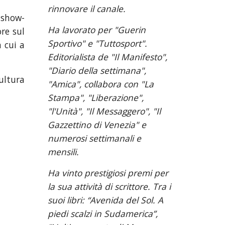
rinnovare il canale.
 show-
Ha lavorato per "Guerin 
ore sul
Sportivo" e "Tuttosport". 
n cui a
Editorialista de "Il Manifesto", 
"Diario della settimana", 
ultura
"Amica", collabora con "La 
Stampa", "Liberazione", 
"l'Unità", "Il Messaggero", "Il 
Gazzettino di Venezia" e 
numerosi settimanali e 
mensili.
Ha vinto prestigiosi premi per 
la sua attività di scrittore. Tra i 
suoi libri: “Avenida del Sol. A 
piedi scalzi in Sudamerica”, 