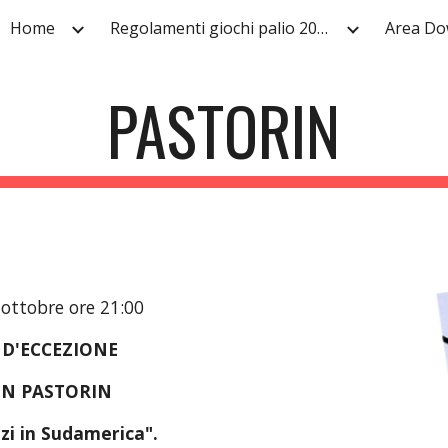
Home
Regolamenti giochi palio 2024
Area Do
ip to main content
Skip to navigat
PASTORIN
 ottobre ore 21:00
 D'ECCEZIONE
N PASTORIN
lzi in Sudamerica".