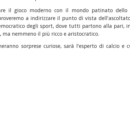
are il gioco moderno con il mondo patinato dello
roveremo a indirizzare il punto di vista dell'ascoltat
emocratico degli sport, dove tutti partono alla pari, i
, ma nemmeno il più ricco e aristocratico.
ranno sorprese curiose, sarà l'esperto di calcio e c