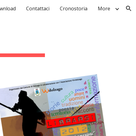
wnload
Contattaci
Cronostoria
More
ion