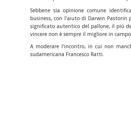
Sebbene sia opinione comune identific
business, con l'aiuto di Darwin Pastorin p
significato autentico del pallone, il più d
vincere non è sempre il migliore in campo
A moderare l'incontro, in cui non manche
sudamericana Francesco Ratti.