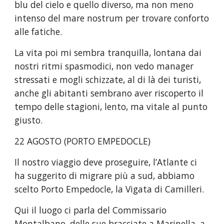
blu del cielo e quello diverso, ma non meno 
intenso del mare nostrum per trovare conforto 
alle fatiche.
La vita poi mi sembra tranquilla, lontana dai 
nostri ritmi spasmodici, non vedo manager 
stressati e mogli schizzate, al di là dei turisti, 
anche gli abitanti sembrano aver riscoperto il 
tempo delle stagioni, lento, ma vitale al punto 
giusto.
22 AGOSTO (PORTO EMPEDOCLE)
Il nostro viaggio deve proseguire, l’Atlante ci 
ha suggerito di migrare più a sud, abbiamo 
scelto Porto Empedocle, la Vigata di Camilleri.
Qui il luogo ci parla del Commissario 
Montalbano, delle sue bracciate a Marinella, a 