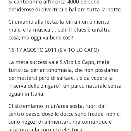
Si conteranno all’incirca 4000 persone, 
desiderose di divertirsi e ballare tutta la notte.
Ci uniamo alla festa, la birra non è niente 
male, e la musica … beh! Il blues è un’altra 
cosa, ma oggi va bene così!
16-17 AGOSTO 2011 (S.VITO LO CAPO)
La meta successiva è S.Vito Lo Capo, meta 
turistica per antonomasia, che non possiamo 
permetterci però di saltare, c’è da vedere la 
“riserva dello zingaro”, un parco naturale senza 
eguali in Italia.
Ci sistemiamo in un’area sosta, fuori dal 
centro paese, dove le docce sono fredde, non ci 
sono negozi di alimentari, ma comunque è 
assicurata la corrente elettrica.