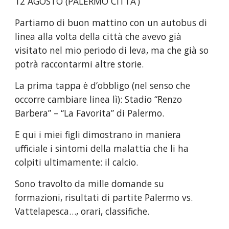
12 AGOSTO (PALERMO CITTA’)
Partiamo di buon mattino con un autobus di 
linea alla volta della città che avevo già 
visitato nel mio periodo di leva, ma che già so 
potrà raccontarmi altre storie.
La prima tappa è d’obbligo (nel senso che 
occorre cambiare linea lì): Stadio “Renzo 
Barbera” – “La Favorita” di Palermo.
E qui i miei figli dimostrano in maniera 
ufficiale i sintomi della malattia che li ha 
colpiti ultimamente: il calcio.
Sono travolto da mille domande su 
formazioni, risultati di partite Palermo vs. 
Vattelapesca…, orari, classifiche.