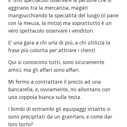
E’ uno spettacolo osservare le persone che si 
aggirano tra la mercanzia, magari 
mangiucchiando la specialità del luogo (il pane 
con la meuza, la milza) ma soprattutto è un 
vero spettacolo osservare i venditori.
E’ una gara a chi urla di più, a chi utilizza la 
frase più colorita per attirare i clienti.
Qui si conoscono tutti, sono sicuramente 
amici, ma gli affari sono affari.
Mi fermo a contrattare il prezzo ad una 
bancarella, e, ovviamente, mi allontano con 
una coppola bianca sulla testa.
I bimbi di entrambi gli equipaggi intanto si 
sono precipitati da un granitaro, e come dar 
loro torto?