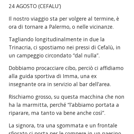
24 AGOSTO (CEFALU’)
Il nostro viaggio sta per volgere al termine, è 
ora di tornare a Palermo, o nelle vicinanze.
Tagliando longitudinalmente in due la 
Trinacria, ci spostiamo nei pressi di Cefalù, in 
un campeggio circondato “dal nulla”.
Dobbiamo procacciare cibo, perciò ci affidiamo 
alla guida sportiva di Imma, una ex 
insegnante ora in servizio al bar dell’area.
Rischiamo grosso, su questa macchina che non 
ha la marmitta, perché “l’abbiamo portata a 
riparare, ma tanto va bene anche così”.
La signora, tra una sgommata e un frontale 
sfiorato ci porta per le compere in un paesino 