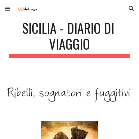
Skip to main content
Skip to navigation
SICILIA - DIARIO DI 
VIAGGIO