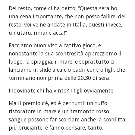
Del resto, come ci ha detto, “Questa sera ho 
una cena importante, che non posso fallire, del 
resto, voi ve ne andate in Italia, questi invece, 
u nutaru, rimane accà!”
Facciamo buon viso a cattivo gioco, e 
nonostante la sua scontrosità apprezziamo il 
luogo, la spiaggia, il mare, e soprattutto ci 
lanciamo in sfide a calcio padri contro figli, che 
terminano non prima delle 20.30 di sera.
Indovinate chi ha vinto? I figli ovviamente.
Ma il premio c’è, ed è per tutti: un tuffo 
ristoratore in mare e un tramonto rosso 
sangue possono far scordare anche la sconfitta 
più bruciante, e fanno pensare, tanto.