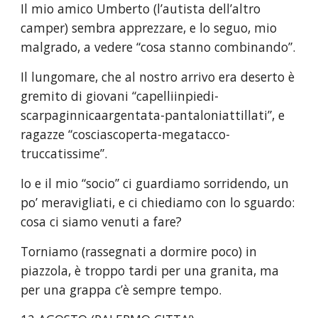
Il mio amico Umberto (l’autista dell’altro 
camper) sembra apprezzare, e lo seguo, mio 
malgrado, a vedere “cosa stanno combinando”.
Il lungomare, che al nostro arrivo era deserto è 
gremito di giovani “capelliinpiedi-
scarpaginnicaargentata-pantaloniattillati”, e 
ragazze “cosciascoperta-megatacco-
truccatissime”.
Io e il mio “socio” ci guardiamo sorridendo, un 
po’ meravigliati, e ci chiediamo con lo sguardo: 
cosa ci siamo venuti a fare?
Torniamo (rassegnati a dormire poco) in 
piazzola, è troppo tardi per una granita, ma 
per una grappa c’è sempre tempo.