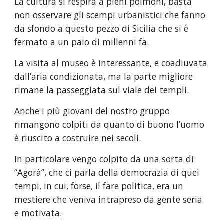
La cultura si respira a pieni polmoni, basta 
non osservare gli scempi urbanistici che fanno 
da sfondo a questo pezzo di Sicilia che si è 
fermato a un paio di millenni fa.
La visita al museo è interessante, e coadiuvata 
dall’aria condizionata, ma la parte migliore 
rimane la passeggiata sul viale dei templi.
Anche i più giovani del nostro gruppo 
rimangono colpiti da quanto di buono l’uomo 
è riuscito a costruire nei secoli.
In particolare vengo colpito da una sorta di 
“Agorà”, che ci parla della democrazia di quei 
tempi, in cui, forse, il fare politica, era un 
mestiere che veniva intrapreso da gente seria 
e motivata.