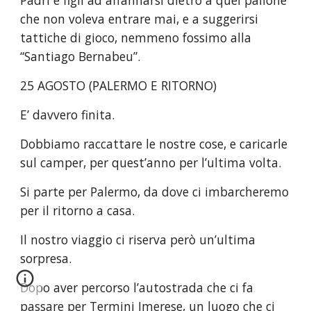
Padri e figli ad affannarsi dietro a quel pallone 
che non voleva entrare mai, e a suggerirsi 
tattiche di gioco, nemmeno fossimo alla 
“Santiago Bernabeu”.
25 AGOSTO (PALERMO E RITORNO)
E’ davvero finita.
Dobbiamo raccattare le nostre cose, e caricarle 
sul camper, per quest’anno per l’ultima volta.
Si parte per Palermo, da dove ci imbarcheremo 
per il ritorno a casa.
Il nostro viaggio ci riserva però un’ultima 
sorpresa.
Dopo aver percorso l’autostrada che ci fa 
passare per Termini Imerese, un luogo che ci 