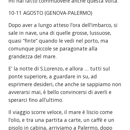
mi hai fatto commuovere anche questa volta.
10-11 AGOSTO (GENOVA-PALERMO)
Dopo aver a lungo atteso l’ora dell’imbarco, si 
sale in nave, una di quelle grosse, lussuose, 
quasi “finte” quando le vedi nel porto, ma 
comunque piccole se paragonate alla 
grandezza del mare.
E’ la notte di S.Lorenzo, e allora … tutti sul 
ponte superiore, a guardare in su, ad 
esprimere desideri, che anche se sappiamo non 
avverarsi mai, è bello convincersi di averli e 
sperarci fino all’ultimo.
Il viaggio scorre veloce, il mare è liscio come 
l’olio, e tra una partita a carte, un caffè e un 
pisolo in cabina, arriviamo a Palermo, dopo 