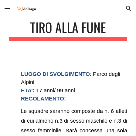
Skip to main content
Skip to navigation
TIRO ALLA FUNE
LUOGO DI SVOLGIMENTO
: Parco degli
Alpini
ETA’:
17
anni/
99
anni
REGOLAMENTO:
Le squadre saranno composte da n. 6 atleti
·
di cui almeno n.3 di sesso maschile e n.3 di
sesso femminile. Sarà concessa una sola