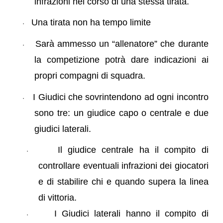
infrazioni nel corso di una stessa tirata.
Una tirata non ha tempo limite
·
Sarà ammesso un “allenatore” che durante
·
la competizione potrà dare indicazioni ai
propri compagni di squadra.
I Giudici che sovrintendono ad ogni incontro
·
sono tre: un giudice capo o centrale e due
giudici laterali.
Il giudice centrale ha il compito di
·
controllare eventuali infrazioni dei giocatori
e di stabilire chi e quando supera la linea
di vittoria.
I Giudici laterali hanno il compito di
·